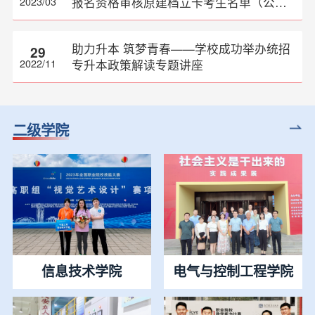
报名资格审核原建档立卡考生名单（公
2023/03
示）
助力升本 筑梦青春——学校成功举办统招
29
专升本政策解读专题讲座
2022/11
二级学院
信息技术学院
电气与控制工程学院