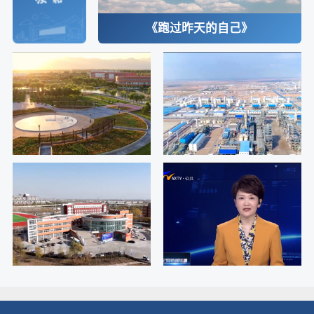
《跑过昨天的自己》